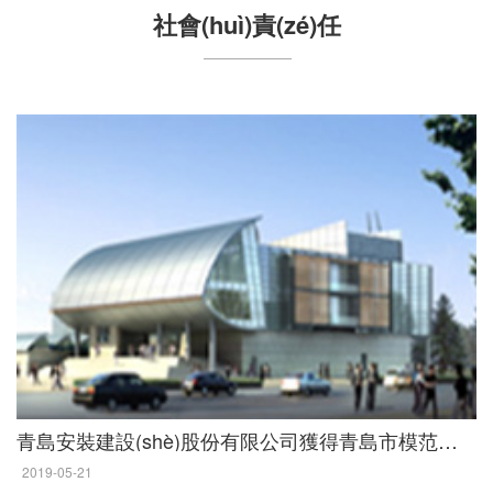
社會(huì)責(zé)任
青島安裝建設(shè)股份有限公司獲得青島市模范企業(yè)
2019-05-21