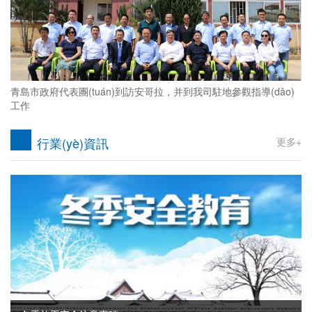
青島市政府代表團(tuán)到訪安哥拉，并到我司駐地參觀指導(dǎo)
工作
行業(yè)資訊
更多+