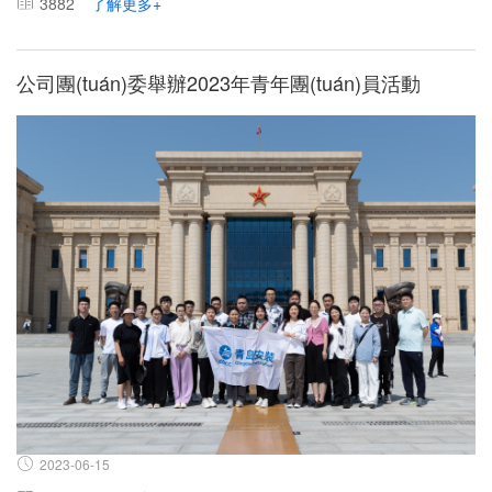
3882
了解更多+
公司團(tuán)委舉辦2023年青年團(tuán)員活動
2023-06-15