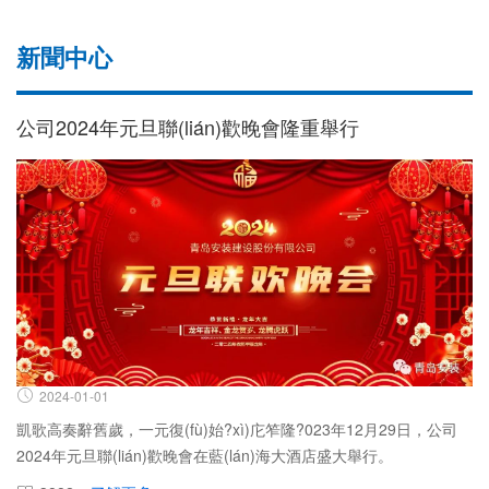
新聞中心
公司2024年元旦聯(lián)歡晚會隆重舉行
2024-01-01
凱歌高奏辭舊歲，一元復(fù)始?xì)庀笮隆?023年12月29日，公司
2024年元旦聯(lián)歡晚會在藍(lán)海大酒店盛大舉行。